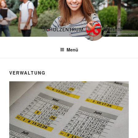
Zum
Inhalt
springen
Menü
VERWALTUNG