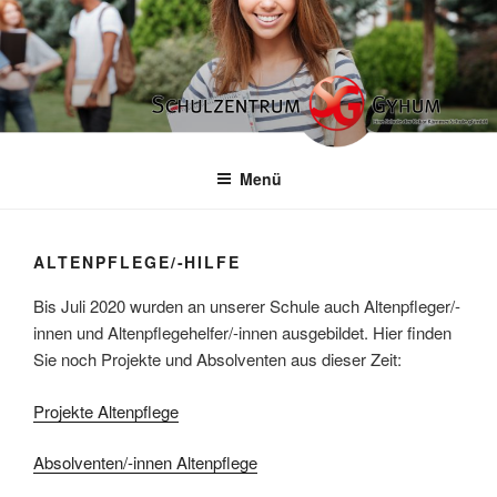
Zum
Inhalt
springen
Menü
ALTENPFLEGE/-HILFE
Bis Juli 2020 wurden an unserer Schule auch Altenpfleger/-
innen und Altenpflegehelfer/-innen ausgebildet. Hier finden
Sie noch Projekte und Absolventen aus dieser Zeit:
Projekte Altenpflege
Absolventen/-innen Altenpflege