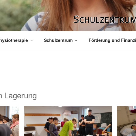
hysiotherapie
Schulzentrum
Förderung und Finanz
n Lagerung