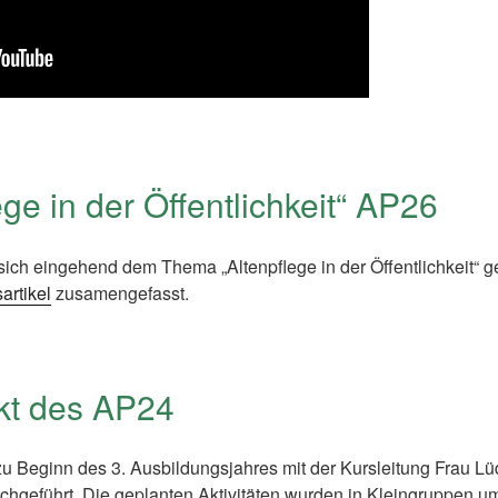
ege in der Öffentlichkeit“ AP26
sich eingehend dem Thema „Altenpflege in der Öffentlichkeit“ 
artikel
zusamengefasst.
kt des AP24
 Beginn des 3. Ausbildungsjahres mit der Kursleitung Frau L
hgeführt. Die geplanten Aktivitäten wurden in Kleingruppen um