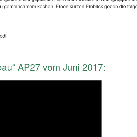
zu gemeinsamem kochen. Einen kurzen Einblick geben die folg
pdf
bau“ AP27 vom Juni 2017: