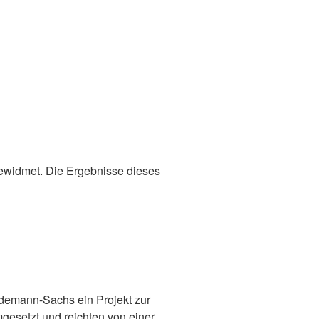
gewidmet. Die Ergebnisse dieses
üdemann-Sachs ein Projekt zur
gesetzt und reichten von einer