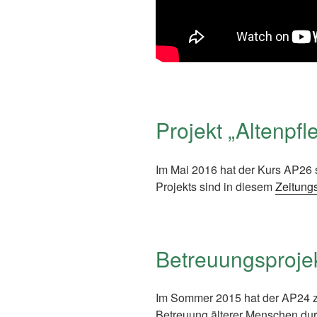
Projekt „Altenpfl
Im Mai 2016 hat der Kurs AP26 
Projekts sind in diesem
Zeitungs
Betreuungsproje
Im Sommer 2015 hat der AP24 zu
Betreuung älterer Menschen durc