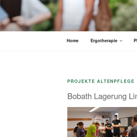
Zum
Inhalt
springen
Home
Ergotherapie
P
PROJEKTE ALTENPFLEGE
Bobath Lagerung Li